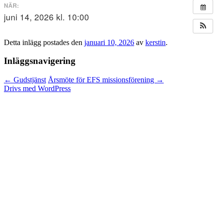
NÄR:
juni 14, 2026 kl. 10:00
Detta inlägg postades den
januari 10, 2026
av
kerstin
.
Inläggsnavigering
←
Gudstjänst
Årsmöte för EFS missionsförening
→
Drivs med WordPress