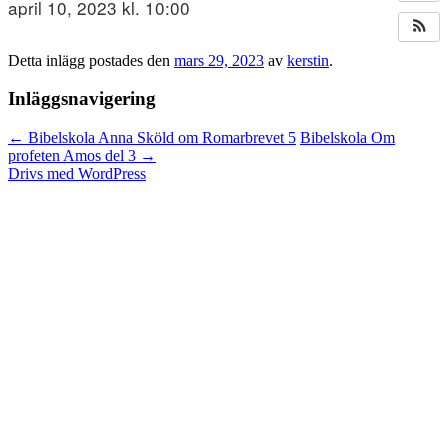
april 10, 2023 kl. 10:00
Detta inlägg postades den
mars 29, 2023
av
kerstin
.
Inläggsnavigering
←
Bibelskola Anna Sköld om Romarbrevet 5
Bibelskola Om
profeten Amos del 3
→
Drivs med WordPress